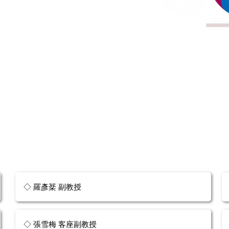
◇ 羅彥棻 副教授
◇ 張雪梅 客座副教授