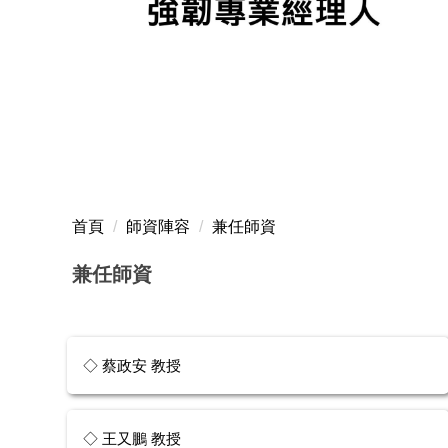
首頁
師資陣容
兼任師資
兼任師資
◇ 蔡政安 教授
◇ 王又鵬 教授