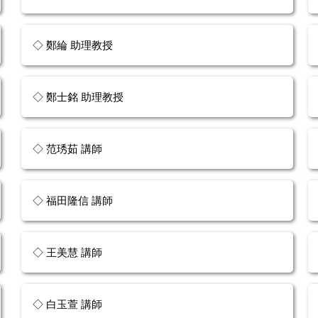
◇ 鄭綸 助理教授
◇ 鄭士銘 助理教授
◇ 范琇茹 講師
◇ 福田隆信 講師
◇ 王美慧 講師
◇ 白玉萱 講師