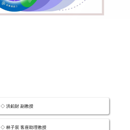
◇ 洪鉛財 副教授
◇ 林子宸 客座助理教授