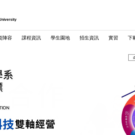
University
資陣容
課程資訊
學生園地
招生資訊
實習
下