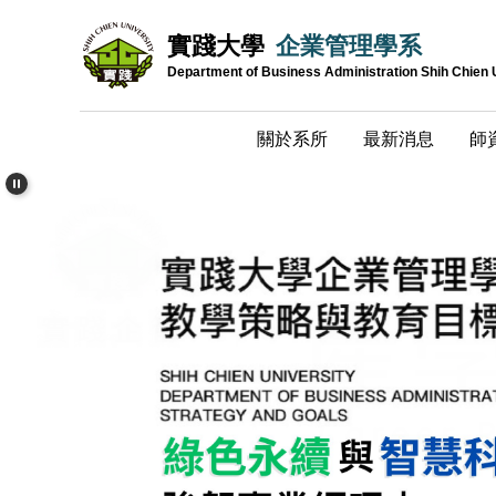
跳
實踐大學
企業管理學系
到
主
Department of Business Administration Shih Chien 
要
內
關於系所
最新消息
師
容
區