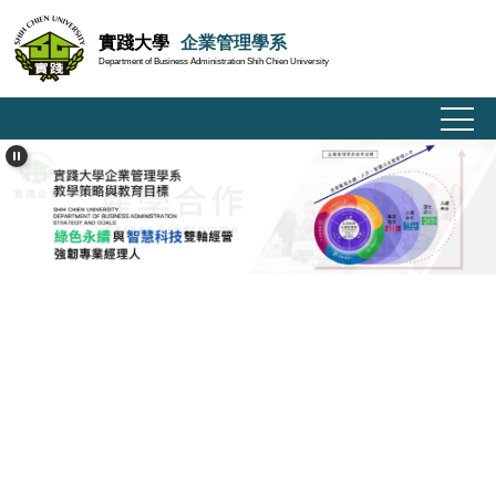
跳
實踐大學
企業管理學系
到
Department of Business Administration Shih Chien University
主
要
內
容
區