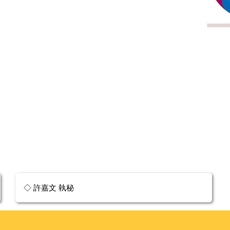
◇ 許嘉文 執秘