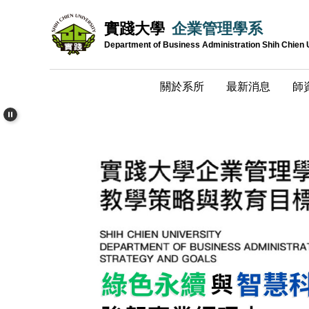
跳
實踐大學
企業管理學系
到
主
Department of Business Administration Shih Chien 
要
內
關於系所
最新消息
師
容
區