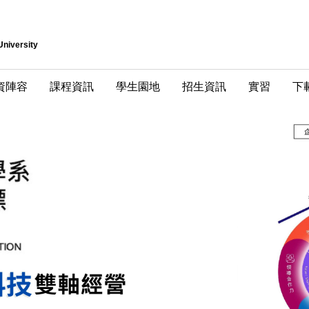
University
資陣容
課程資訊
學生園地
招生資訊
實習
下