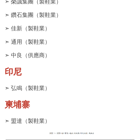
➣ 榮誠集團（製鞋業）
➣ 鑽石集團（製鞋業）
➣ 佳新（製鞋業）
➣ 通用（製鞋業）
➣ 中良（供應商）
印尼
➣ 弘鳴（製鞋業）
柬埔寨
➣ 盟達（製鞋業）