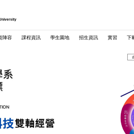
University
資陣容
課程資訊
學生園地
招生資訊
實習
下