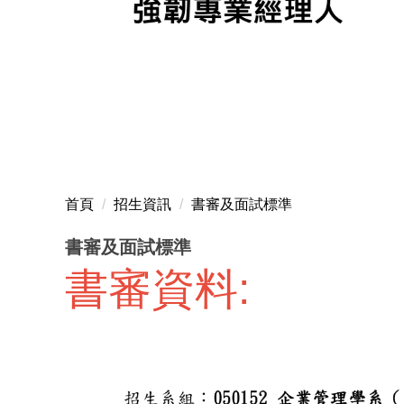
實踐企管師生共創半導體AI新未來（AI-IC）。（圖片來源：A
首頁
招生資訊
書審及面試標準
書審及面試標準
書審資料: