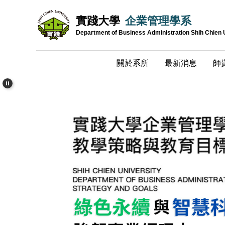
跳
實踐大學
企業管理學系
到
主
Department of Business Administration Shih Chien 
要
內
關於系所
最新消息
師
容
區