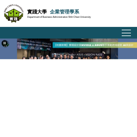
跳
實踐大學
企業管理學系
到
Department of Business Administration Shih Chien University
主
要
內
容
區