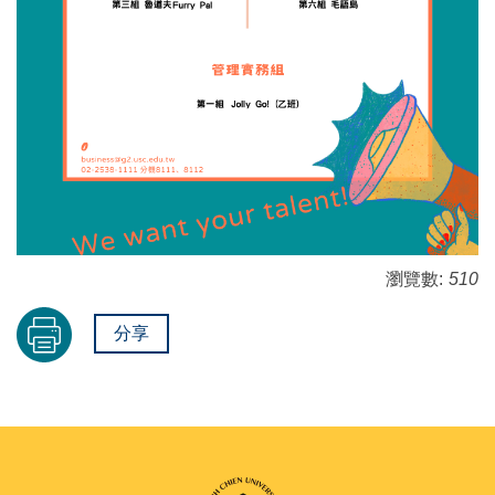
瀏覽數:
510
分享