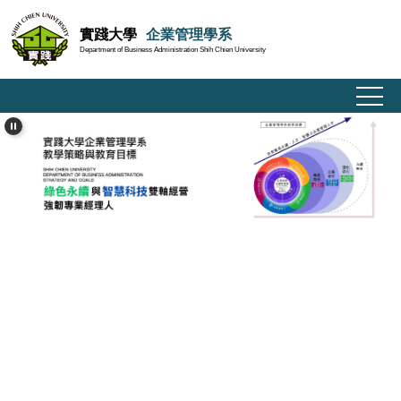
跳
實踐大學
企業管理學系
到
Department of Business Administration Shih Chien University
主
要
內
容
區