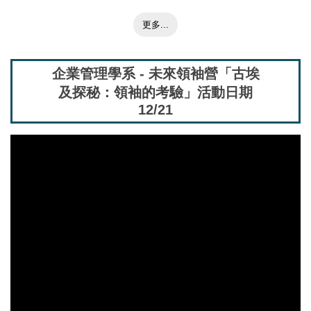
更多...
企業管理學系 - 未來領袖營「古埃
及探秘：領袖的考驗」活動日期
12/21