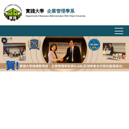
跳
實踐大學
企業管理學系
到
Department of Business Administration Shih Chien University
主
要
內
容
區