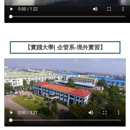
【實踐大學| 企管系-境外實習】