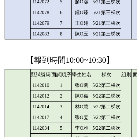
1142072
5
趙O潔
5/21第三梯次
1142078
6
鍾O臻
5/21第三梯次
1142079
7
王O翎
5/21第三梯次
1142083
8
陳O玉
5/21第三梯次
【報到時間
10:00~10:30】
甄試號碼
面試順序
學生姓名
梯次
組別
1142010
1
張O凱
5/22第二梯次
1142012
2
陳O嘉
5/22第二梯次
1142014
3
林O慧
5/22第二梯次
1142017
4
張O雯
5/22第二梯次
1142034
5
李O雅
5/22第二梯次