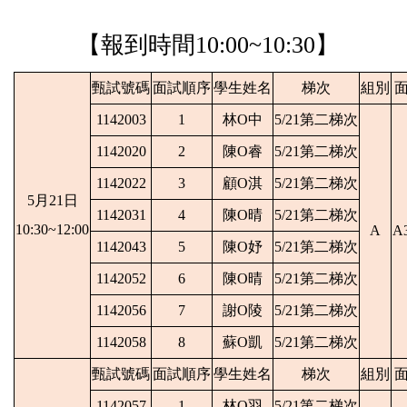
【報到時間
10:00~10:30】
甄試號碼
面試順序
學生姓名
梯次
組別
1142003
1
林O中
5/21第二梯次
1142020
2
陳O睿
5/21第二梯次
1142022
3
顧O淇
5/21第二梯次
5月21日
1142031
4
陳O晴
5/21第二梯次
10:30~12:00
A
A
1142043
5
陳O妤
5/21第二梯次
1142052
6
陳O晴
5/21第二梯次
1142056
7
謝O陵
5/21第二梯次
1142058
8
蘇O凱
5/21第二梯次
甄試號碼
面試順序
學生姓名
梯次
組別
1142057
1
林O羽
5/21第二梯次