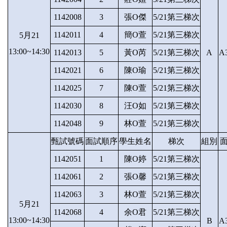
1142008
3
張O傑
5/21第三梯次
1142011
4
簡O萱
5/21第三梯次
5月21
13:00~14:30
1142013
5
黃O芮
5/21第三梯次
A
A
1142021
6
陳O瑜
5/21第三梯次
1142025
7
陳O萱
5/21第三梯次
1142030
8
汪O如
5/21第三梯次
1142048
9
林O萱
5/21第三梯次
甄試號碼
面試順序
學生姓名
梯次
組別
1142051
1
陳O婷
5/21第三梯次
1142061
2
張O馨
5/21第三梯次
1142063
3
林O萱
5/21第三梯次
5月21
1142068
4
余O君
5/21第三梯次
13:00~14:30
B
A