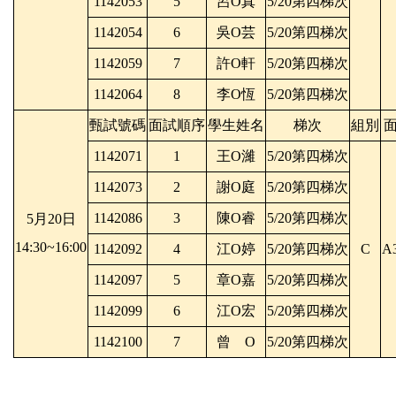
1142053
5
呂O真
5/20第四梯次
1142054
6
吳O芸
5/20第四梯次
1142059
7
許O軒
5/20第四梯次
1142064
8
李O恆
5/20第四梯次
甄試號碼
面試順序
學生姓名
梯次
組別
1142071
1
王O濰
5/20第四梯次
1142073
2
謝O庭
5/20第四梯次
1142086
3
陳O睿
5/20第四梯次
5月20日
14:30~16:00
1142092
4
江O婷
5/20第四梯次
C
A
1142097
5
章O嘉
5/20第四梯次
1142099
6
江O宏
5/20第四梯次
1142100
7
曾 O
5/20第四梯次