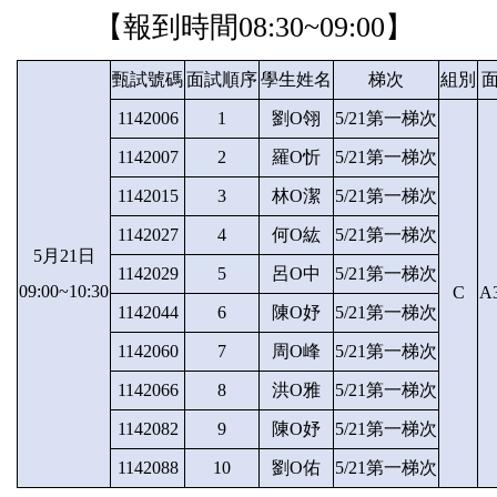
【報到時間08
:30~09:00】
甄試號碼
面試順序
學生姓名
梯次
組別
1142006
1
劉O翎
5/21第一梯次
1142007
2
羅O忻
5/21第一梯次
1142015
3
林O潔
5/21第一梯次
1142027
4
何O紘
5/21第一梯次
5月21日
1142029
5
呂O中
5/21第一梯次
09:00~10:30
C
A
1142044
6
陳O妤
5/21第一梯次
1142060
7
周O峰
5/21第一梯次
1142066
8
洪O雅
5/21第一梯次
1142082
9
陳O妤
5/21第一梯次
1142088
10
劉O佑
5/21第一梯次