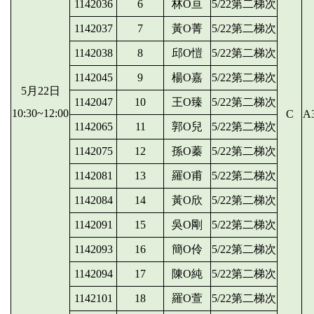
1142036
6
林O亘
5/22第二梯次
1142037
7
黃O菁
5/22第二梯次
1142038
8
邱O愷
5/22第二梯次
1142045
9
楊O嘉
5/22第二梯次
5月22日
1142047
10
王O臻
5/22第二梯次
10:30~12:00
C
A
1142065
11
郭O兒
5/22第二梯次
1142075
12
孫O蓁
5/22第二梯次
1142081
13
羅O甫
5/22第二梯次
1142084
14
黃O欣
5/22第二梯次
1142091
15
吳O剛
5/22第二梯次
1142093
16
簡O伶
5/22第二梯次
1142094
17
陳O純
5/22第二梯次
1142101
18
羅O萱
5/22第二梯次