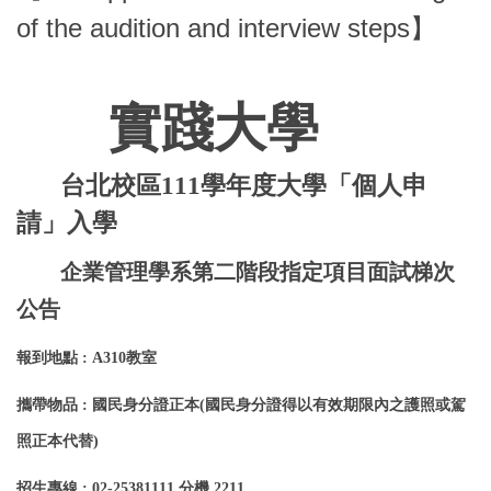
of the audition and interview steps】
實踐大學
台北校區111學年度大學「個人申
請」入學
企業管理學系第二階段指定項目面試梯次
公告
報到地點 : A310教室
攜帶物品 : 國民身分證正本(國民身分證得以有效期限內之護照或駕
照正本代替)
招生專線 : 02-25381111 分機 2211