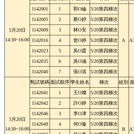
1142001
1
郭O綸
5/20第四梯次
1142005
2
蔡O妤
5/20第四梯次
1142009
3
林O安
5/20第四梯次
5月20日
14:30~16:00
1142016
4
曾O婷
5/20第四梯次
A
A
1142023
5
吳O霆
5/20第四梯次
1142035
6
吳O涵
5/20第四梯次
1142040
7
張O淇
5/20第四梯次
甄試號碼
面試順序
學生姓名
梯次
組別
1142041
1
王O燦
5/20第四梯次
1142042
2
許O婷
5/20第四梯次
1142046
3
李O津
5/20第四梯次
5月20日
1142049
4
何O璇
5/20第四梯次
14:30~16:00
B
A