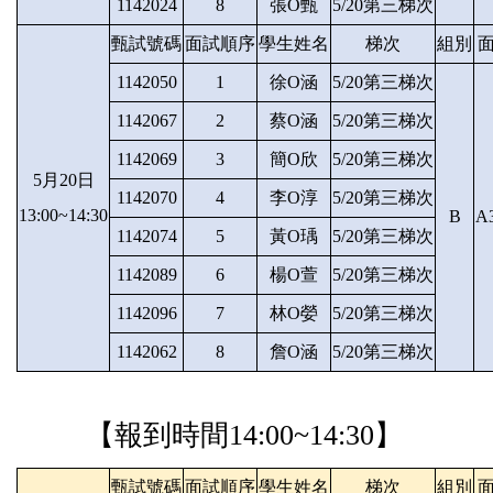
1142024
8
張O甄
5/20第三梯次
甄試號碼
面試順序
學生姓名
梯次
組別
1142050
1
徐O涵
5/20第三梯次
1142067
2
蔡O涵
5/20第三梯次
1142069
3
簡O欣
5/20第三梯次
5月20日
1142070
4
李O淳
5/20第三梯次
13:00~14:30
B
A
1142074
5
黃O瑀
5/20第三梯次
1142089
6
楊O萱
5/20第三梯次
1142096
7
林O嫈
5/20第三梯次
1142062
8
詹O涵
5/20第三梯次
【報到時間14
:00~14:30】
甄試號碼
面試順序
學生姓名
梯次
組別