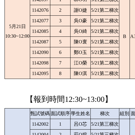
1142076
2
謝O婕
5/21第二梯次
1142077
3
吳O豪
5/21第二梯次
5月21日
1142085
4
吳O綺
5/21第二梯次
10:30~12:00
B
A
1142087
5
陳O寰
5/21第二梯次
1142090
6
鄭O玉
5/21第二梯次
1142098
7
江O榮
5/21第二梯次
1142095
8
陳O淇
5/21第二梯次
【報到時間
12:30~13:00】
甄試號碼
面試順序
學生姓名
梯次
組別
1142002
1
呂O芯
5/21第三梯次
1142004
2
莊O媗
5/21第三梯次