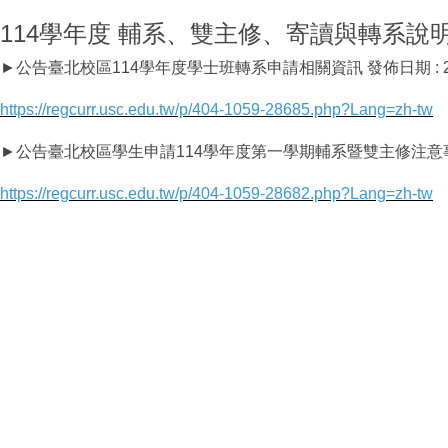
114學年度 輔系、雙主修、寄讀與轉系說
►公告臺北校區114學年度學士班轉系申請相關資訊 發佈日期 : 202
https://regcurr.usc.edu.tw/p/404-1059-28685.php?Lang=zh-tw
►公告臺北校區學生申請114學年度第一學期輔系暨雙主修注意事項 發佈
https://regcurr.usc.edu.tw/p/404-1059-28682.php?Lang=zh-tw