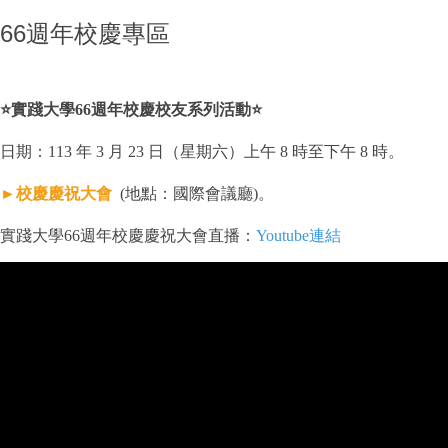
66週年校慶專區
⭐
實踐大學66週年校慶校友系列活動
⭐
日期：113 年 3 月 23 日（星期六）上午 8 時至下午 8 時。
►校慶慶祝大會
(地點：國際會議廳)。
實踐大學66週年校慶慶祝大會直播：
Youtube連結