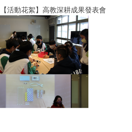
【活動花絮】高教深耕成果發表會